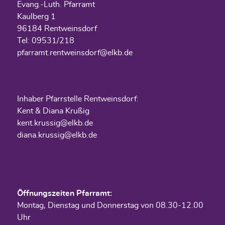
Evang.-Luth. Pfarramt
Kaulberg 1
96184 Rentweinsdorf
Tel: 09531/218
pfarramt.rentweinsdorf@elkb.de
Inhaber Pfarrstelle Rentweinsdorf:
Kent & Diana Krußig
kent.krussig@elkb.de
diana.krussig@elkb.de
Öffnungszeiten Pfarramt:
Montag, Dienstag und Donnerstag von 08.30-12.00
Uhr