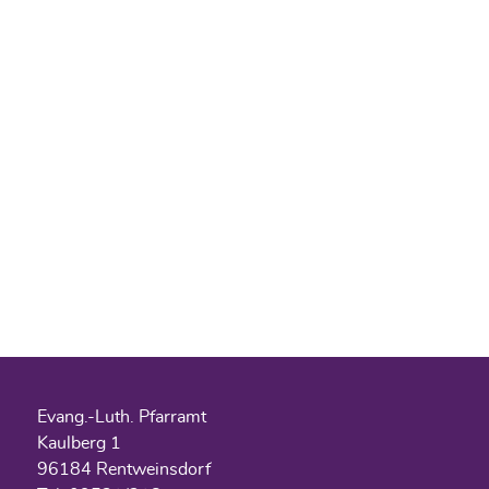
Evang.-Luth. Pfarramt
Kaulberg 1
96184 Rentweinsdorf