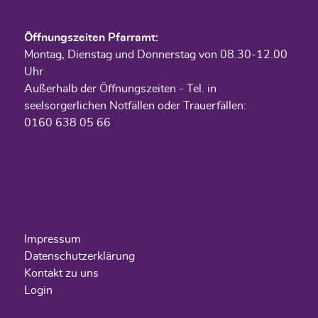
Öffnungszeiten Pfarramt:
Montag, Dienstag und Donnerstag von 08.30-12.00
Uhr
Außerhalb der Öffnungszeiten - Tel. in
seelsorgerlichen Notfällen oder Trauerfällen:
0160 638 05 66
Impressum
Datenschutzerklärung
Kontakt zu uns
Login