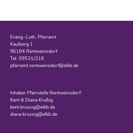
Evang.-Luth. Pfarramt
Kaulberg 1
96184 Rentweinsdorf
Tel: 09531/218
pfarramt.rentweinsdorf@elkb.de
Inhaber Pfarrstelle Rentweinsdorf:
Kent & Diana Krußig
kent.krussig@elkb.de
diana.krussig@elkb.de